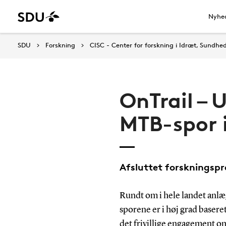
Nyhe
SDU
Forskning
CISC - Center for forskning i Idræt, Sundhe
OnTrail – 
MTB-spor 
Afsluttet forskningspr
Rundt om i hele landet anlæ
sporene er i høj grad baseret
det frivillige engagement 