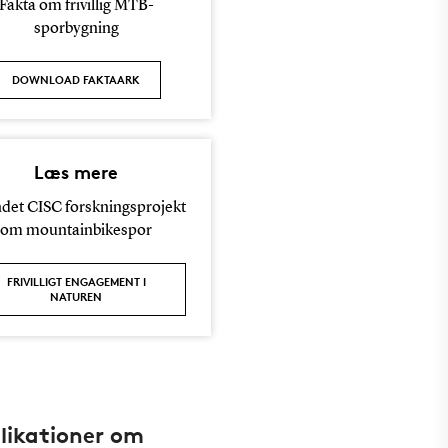
Fakta om frivillig MTB-
sporbygning
DOWNLOAD FAKTAARK
Læs mere
ndet CISC forskningsprojekt
om mountainbikespor
FRIVILLIGT ENGAGEMENT I
NATUREN
likationer om