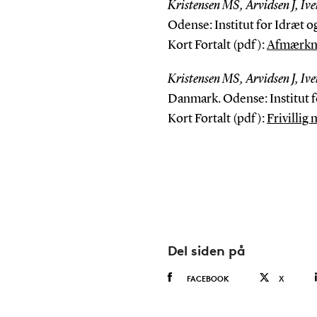
Kristensen MS, Arvidsen J, Ive
Odense: Institut for Idræt 
Kort Fortalt (pdf):
Afmærkni
Kristensen MS, Arvidsen J, Ive
Danmark. Odense: Institut f
Kort Fortalt (pdf):
Frivilli
Del siden på
FACEBOOK
X