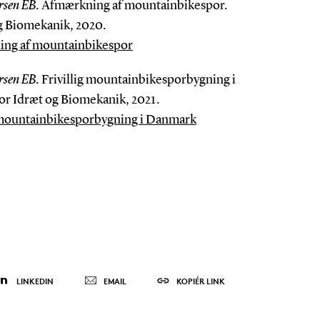
rsen EB.
Afmærkning af mountainbikespor.
og Biomekanik, 2020.
ng af mountainbikespor
rsen EB.
Frivillig mountainbikesporbygning i
or Idræt og Biomekanik, 2021.
g mountainbikesporbygning i Danmark
LINKEDIN
EMAIL
KOPIÉR LINK