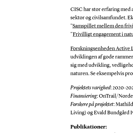
CISC har stor erfaring med 
sektor og civilsamfundet. E
"
Samspillet mellem den fri
"
Frivilligt engagement i nat
Forskningsenheden Active 
udviklingen af gode rammer 
sig med udvikling, vedligeh
naturen. Se eksempelvis pro
Projektets varighed
: 2020-20
Finansiering
: OnTrail/Nord
Forskere på projektet
: Mathil
Living) og Evald Bundgård 
Publikationer: