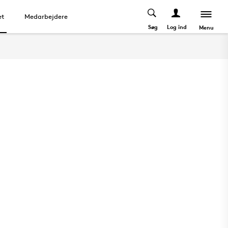
et
Medarbejdere
Søg
Log ind
Menu