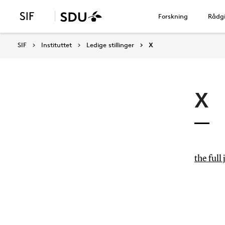
Forskning
Rådgi
SIF
Instituttet
Ledige stillinger
X
X
the full