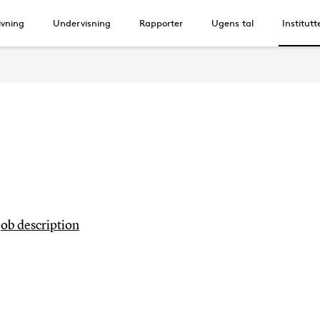
vning
Undervisning
Rapporter
Ugens tal
Institutt
 job description