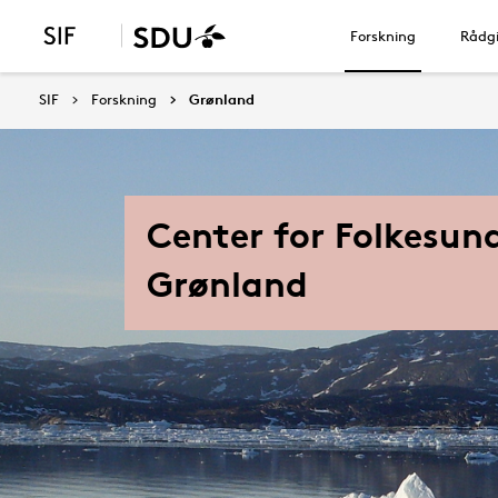
Forskning
Rådgi
SIF
Forskning
Grønland
Center for Folkesun
Grønland