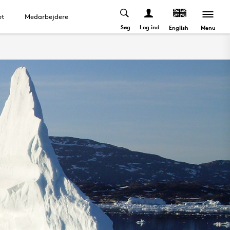
et
Medarbejdere
Søg
Log ind
Menu
English