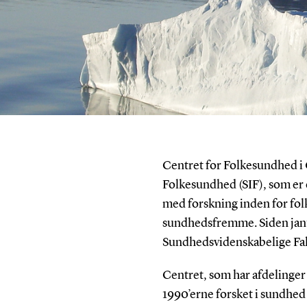
Centret for Folkesundhed i 
Folkesundhed (SIF), som er e
med forskning inden for fo
sundhedsfremme. Siden janu
Sundhedsvidenskabelige Fak
Centret, som har afdelinger
1990’erne forsket i sundhed