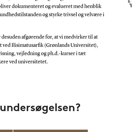
liver dokumenteret og evalueret med henblik
sundhedstilstanden og styrke trivsel og velvære i
 desuden afgørende for, at vi medvirker til at
 ved Ilisimatusarfik (Grønlands Universitet),
sning, vejledning og ph.d.-kurser i tæt
ere ved universitetet.
sundersøgelsen?