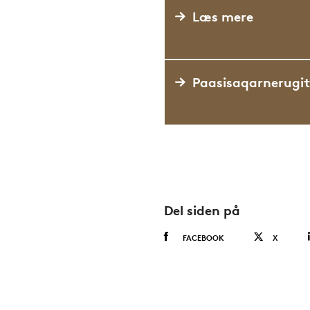
Læs mere
Paasisaqarnerugit
Del siden på
FACEBOOK
X