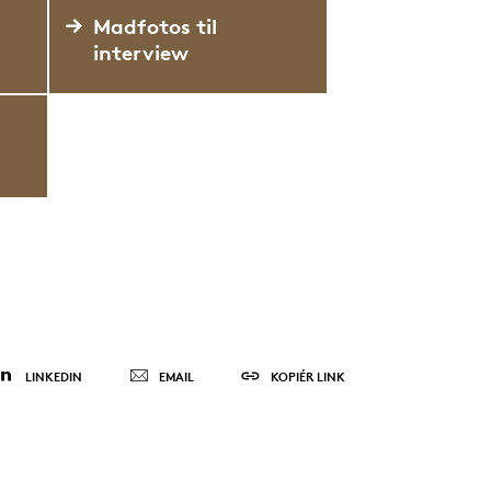
Madfotos til
interview
LINKEDIN
EMAIL
KOPIÉR LINK