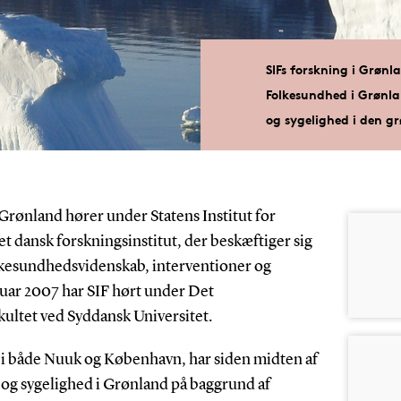
SIFs forskning i Grønl
Folkesundhed i Grønla
og sygelighed i den g
Grønland hører under Statens Institut for
t dansk forskningsinstitut, der beskæftiger sig
lkesundhedsvidenskab, interventioner og
ar 2007 har SIF hørt under Det
ultet ved Syddansk Universitet.
 i både Nuuk og København, har siden midten af
 og sygelighed i Grønland på baggrund af