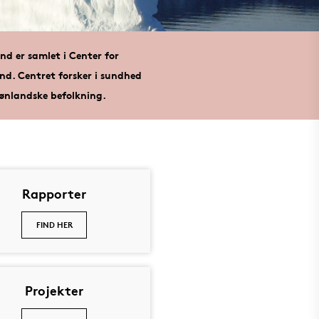
and er samlet i Center for
nd. Centret forsker i sundhed
rønlandske befolkning.
Rapporter
FIND HER
Projekter