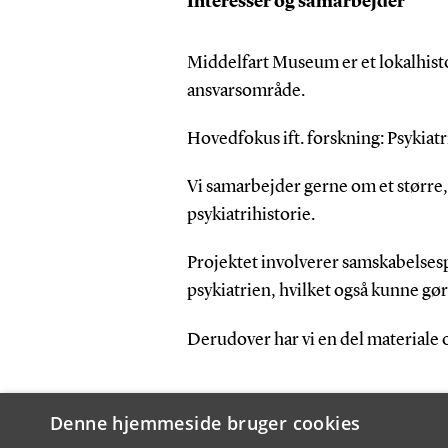
Interesser og samarbejder
Middelfart Museum er et lokalhi
ansvarsområde.
Hovedfokus ift. forskning: Psykiatr
Vi samarbejder gerne om et større,
psykiatrihistorie.
Projektet involverer samskabelses
psykiatrien, hvilket også kunne gø
Derudover har vi en del materiale 
Denne hjemmeside bruger cookies