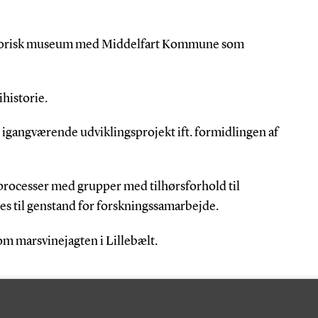
storisk museum med Middelfart Kommune som
ihistorie.
 igangværende udviklingsprojekt ift. formidlingen af
processer med grupper med tilhørsforhold til
res til genstand for forskningssamarbejde.
om marsvinejagten i Lillebælt.