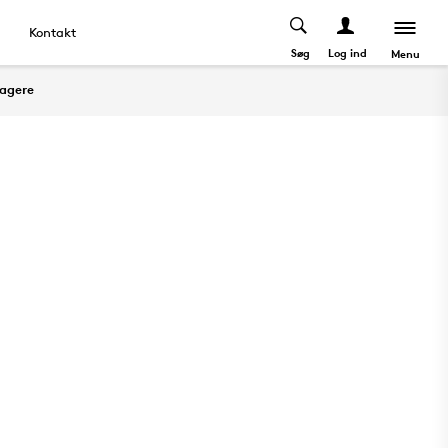
Kontakt
Søg
Log ind
Menu
tagere