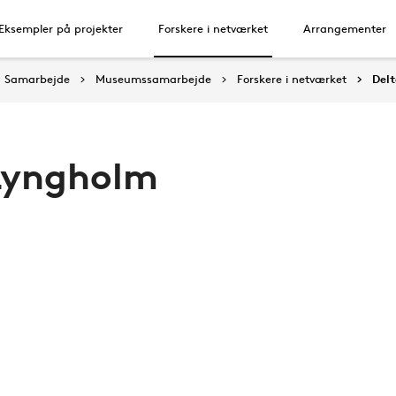
Eksempler på projekter
Forskere i netværket
Arrangementer
Samarbejde
Museumssamarbejde
Forskere i netværket
Del
Lyngholm