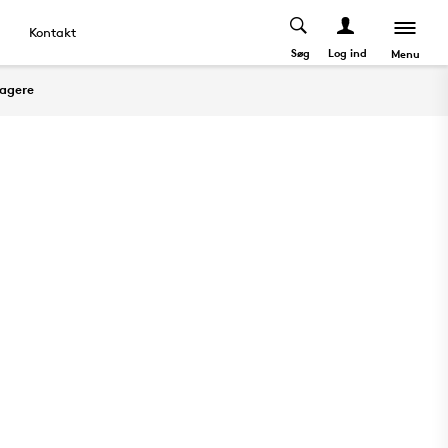
Kontakt
Søg
Log ind
Menu
tagere