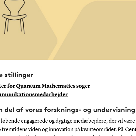
 stillinger
ter for Quantum Mathematics søger
munikationsmedarbejder
en del af vores forsknings- og undervisning
r løbende engagerede og dygtige medarbejdere, der vil være 
e fremtidens viden og innovation på kvanteområdet. På Cent