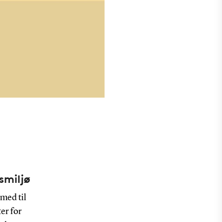
smiljø
med til
er for