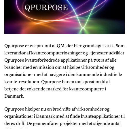
Qpurpose er et spin-out af QM, der blev grundlagt i 2022. Som
leverandør af kvantecomputerløsninger og -tjenester udvikler
Qpurpose kvanteforbedrede applikationer på tværs af alle
brancher med en mission om at hjælpe virksomheder og
organisationer med at navigere i den kommende industrielle
kvante-revolution. Qpurpose har en unik position til at
betjene det voksende marked for kvantecomputere i
Danmark.
Qpurpose hjælper nu en bred vifte af virksomheder og
organisationer i Danmark med at finde kvanteapplikationer til
deres drift. De gennemfører projekter med et stigende antal