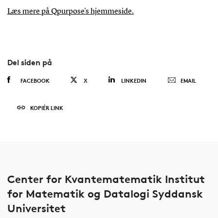
Læs mere på Qpurpose's hjemmeside.
Del siden på
FACEBOOK
X
LINKEDIN
EMAIL
KOPIÉR LINK
Center for Kvantematematik Institut
for Matematik og Datalogi Syddansk
Universitet