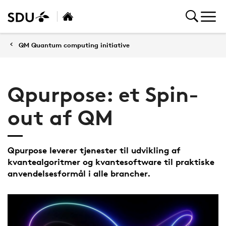
QM Quantum computing initiative
Qpurpose: et Spin-
out af QM
Qpurpose leverer tjenester til udvikling af
kvantealgoritmer og kvantesoftware til praktiske
anvendelsesformål i alle brancher.