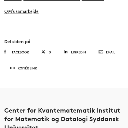
QM's samarbejde
Del siden på
FACEBOOK
X
LINKEDIN
EMAIL
KOPIÉR LINK
Center for Kvantematematik Institut
for Matematik og Datalogi Syddansk
Universitet