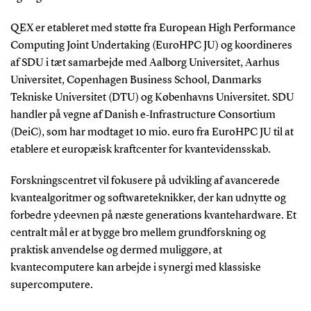
QEX er etableret med støtte fra European High Performance
Computing Joint Undertaking (EuroHPC JU) og koordineres
af SDU i tæt samarbejde med Aalborg Universitet, Aarhus
Universitet, Copenhagen Business School, Danmarks
Tekniske Universitet (DTU) og Københavns Universitet. SDU
handler på vegne af Danish e‑Infrastructure Consortium
(DeiC), som har modtaget 10 mio. euro fra EuroHPC JU til at
etablere et europæisk kraftcenter for kvantevidensskab.
Forskningscentret vil fokusere på udvikling af avancerede
kvantealgoritmer og softwareteknikker, der kan udnytte og
forbedre ydeevnen på næste generations kvantehardware. Et
centralt mål er at bygge bro mellem grundforskning og
praktisk anvendelse og dermed muliggøre, at
kvantecomputere kan arbejde i synergi med klassiske
supercomputere.