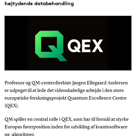
højtydende databehandling
Professor og QM‑centerdirektør Jørgen Ellegaard Andersen
er udpeget til at lede det videnskabelige arbejde i den store
europæiske forskningsprojekt Quantum Excellence Centre
(QEX).
QM spiller en central rolle i QEX, som har til formål at styrke
Europas førerposition inden for udvikling af kvantesoftware
og ‑algoritmer.