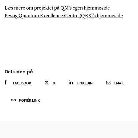
Læs mere om projektet på QM's egen hjemmeside
Besøg Quantum Excellence Centre (QEX)’s hjemmeside
Del siden på
FACEBOOK
X
LINKEDIN
EMAIL
KOPIÉR LINK