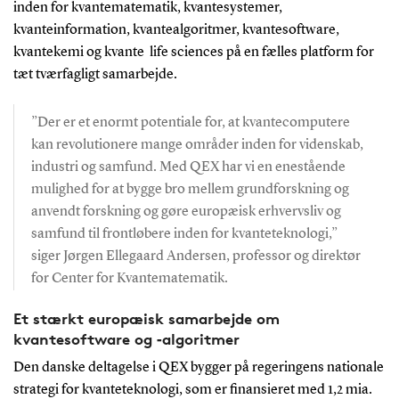
inden for kvantematematik, kvantesystemer,
kvanteinformation, kvantealgoritmer, kvantesoftware,
kvantekemi og kvante
life sciences
på en fælles platform for
tæt tværfagligt samarbejde.
”Der er et enormt potentiale for, at kvantecomputere
kan revolutionere mange områder inden for videnskab,
industri og samfund. Med QEX har vi en enestående
mulighed for at bygge bro mellem grundforskning og
anvendt forskning og gøre europæisk erhvervsliv og
samfund til frontløbere inden for kvanteteknologi,”
siger Jørgen Ellegaard Andersen, professor og direktør
for Center for Kvantematematik.
Et stærkt europæisk samarbejde om
kvantesoftware og ‑algoritmer
Den danske deltagelse i QEX bygger på regeringens nationale
strategi for kvanteteknologi, som er finansieret med 1,2 mia.