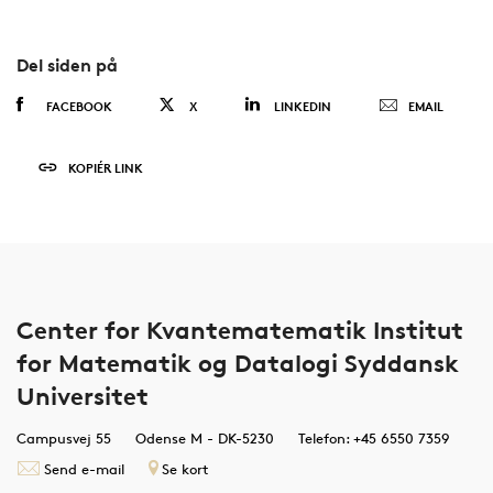
Del siden på
FACEBOOK
X
LINKEDIN
EMAIL
KOPIÉR LINK
Center for Kvantematematik Institut
for Matematik og Datalogi Syddansk
Universitet
Campusvej 55
Odense M - DK-5230
Telefon: +45 6550 7359
Send e-mail
Se kort