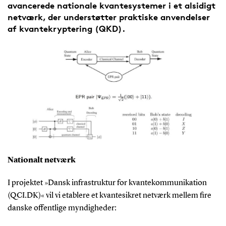
avancerede nationale kvantesystemer i et alsidigt
netværk, der understøtter praktiske anvendelser
af kvantekryptering (QKD).
Nationalt netværk
I projektet »Dansk infrastruktur for kvantekommunikation
(QCI.DK)« vil vi etablere et kvantesikret netværk mellem fire
danske offentlige myndigheder: