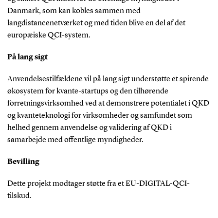
Danmark, som kan kobles sammen med
langdistancenetværket og med tiden blive en del af det
europæiske QCI-system.
På lang sigt
Anvendelsestilfældene vil på lang sigt understøtte et spirende
økosystem for kvante-startups og den tilhørende
forretningsvirksomhed ved at demonstrere potentialet i QKD
og kvanteteknologi for virksomheder og samfundet som
helhed gennem anvendelse og validering af QKD i
samarbejde med offentlige myndigheder.
Bevilling
Dette projekt modtager støtte fra et EU-DIGITAL-QCI-
tilskud.