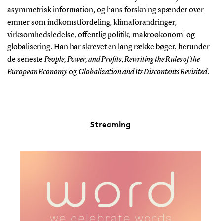
asymmetrisk information, og hans forskning spænder over
emner som indkomstfordeling, klimaforandringer,
virksomhedsledelse, offentlig politik, makroøkonomi og
globalisering. Han har skrevet en lang række bøger, herunder
de seneste
People, Power, and Profits
,
Rewriting the Rules of the
European Economy
og
Globalization and Its Discontents Revisited
.
Streaming