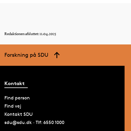
Redaktionen afsluttet: 11.04.2025
Forskning på SDU
Kontakt
Find person
Find vej
Kontakt SDU
sdu@sdu.dk · Tlf: 6550 1000