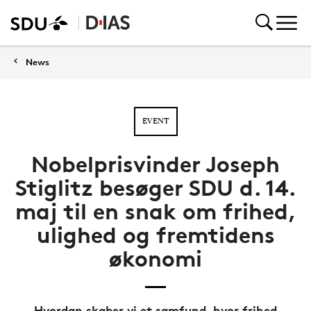
News
EVENT
Nobelprisvinder Joseph
Stiglitz besøger SDU d. 14.
maj til en snak om frihed,
ulighed og fremtidens
økonomi
Hvordan skaber vi et samfund, hvor frihed