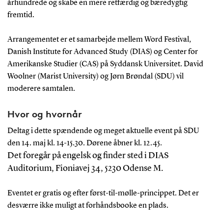
århundrede og skabe en mere retfærdig og bæredygtig
fremtid.
Arrangementet er et samarbejde mellem Word Festival,
Danish Institute for Advanced Study (DIAS) og Center for
Amerikanske Studier (CAS) på Syddansk Universitet. David
Woolner (Marist University) og Jørn Brøndal (SDU) vil
moderere samtalen.
Hvor og hvornår
Deltag i dette spændende og meget aktuelle event på SDU
den 14. maj kl. 14-15.30. Dørene åbner kl. 12.45.
Det foregår på engelsk og finder sted i DIAS
Auditorium, Fioniavej 34, 5230 Odense M.
Eventet er gratis og efter først-til-mølle-princippet. Det er
desværre ikke muligt at forhåndsbooke en plads.