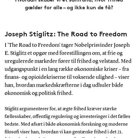
gælder for alle – og ikke kun de få?
Joseph Stiglitz: The Road to Freedom
I 'The Road to Freedom' tager Nobelprisvinder Joseph
E. Stiglitz et opgør med forestillingen om, at frie og
uregulerede markeder fører til frihed og velstand. Med
udgangspunkt i en lang række økonomiske kriser – fra
finans- og opioidekriserne til voksende ulighed – viser
han, hvordan markedskræfterne i dag udhuler både
økonomisk og politisk frihed.
Stiglitz argumenterer for, at ægte frihed kræver stærke
fællesskaber, offentlig regulering og investeringer i det fælles
bedste. Med afsæt i både økonomisk forskning og moderne
filosofi viser han, hvordan vi kan gentænke frihed i det 21.