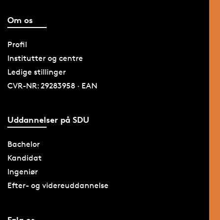
Om os
Profil
Institutter og centre
Ledige stillinger
CVR-NR: 29283958 · EAN
Uddannelser på SDU
Bachelor
Kandidat
Ingeniør
Efter- og videreuddannelse
Følg os