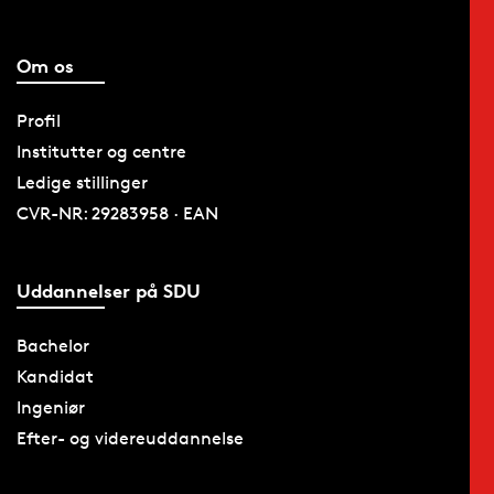
Om os
Profil
Institutter og centre
Ledige stillinger
CVR-NR: 29283958 · EAN
Uddannelser på SDU
Bachelor
Kandidat
Ingeniør
Efter- og videreuddannelse