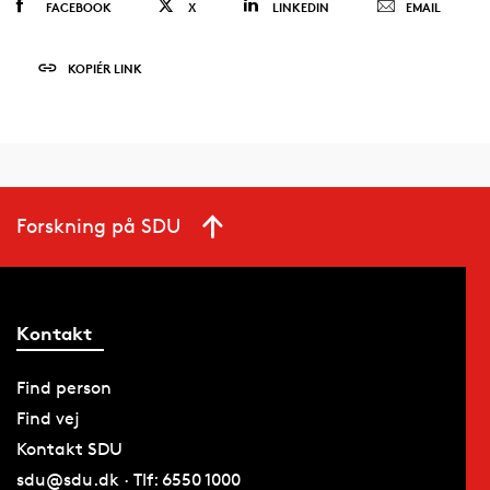
FACEBOOK
X
LINKEDIN
EMAIL
KOPIÉR LINK
Forskning på SDU
Kontakt
Find person
Find vej
Kontakt SDU
sdu@sdu.dk · Tlf: 6550 1000