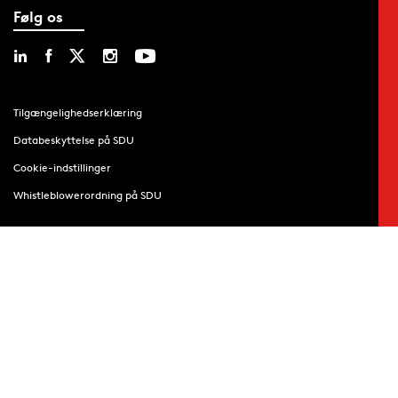
Følg os
Tilgængelighedserklæring
Databeskyttelse på SDU
Cookie-indstillinger
Whistleblowerordning på SDU