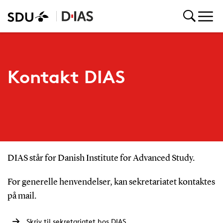
Kontakt DIAS
DIAS står for Danish Institute for Advanced Study.
For generelle henvendelser, kan sekretariatet kontaktes
på mail.
Skriv til sekretariatet hos DIAS