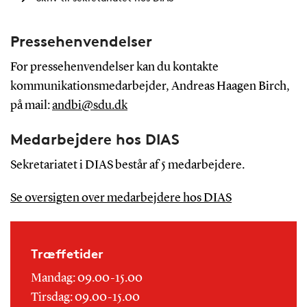
Pressehenvendelser
For pressehenvendelser kan du kontakte
kommunikationsmedarbejder, Andreas Haagen Birch,
på mail:
andbi@sdu.dk
Medarbejdere hos DIAS
Sekretariatet i DIAS består af 5 medarbejdere.
Se oversigten over medarbejdere hos DIAS
Træffetider
Mandag: 09.00-15.00
Tirsdag: 09.00-15.00