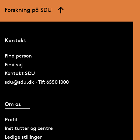
Forskning på SDU
Kontakt
Find person
Find vej
Kontakt SDU
sdu@sdu.dk · Tlf: 6550 1000
Om os
Profil
Institutter og centre
Ledige stillinger