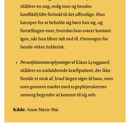
skildrer en ung, enlig mor og hendes
konfliktfyldte forhold til det offentlige. Hun
kæmper for at beholde sig barn hos sig, og
fortællingen viser, hvordan hun svarer kontant
igen, når hun bliver talt ned til. Omsorgen for
hende virker hyklerisk.
Personfølsomme oplysninger
af Klaus Lynggaard
skildrer en midaldrende kræftpatient, der ikke
forstår et muk af, hvad lægen siger til ham, men
som gennem mødet med sygeplejerskernes
omsorg begynder at komme til sig selv.
Kilde
: Anne Marie Mai