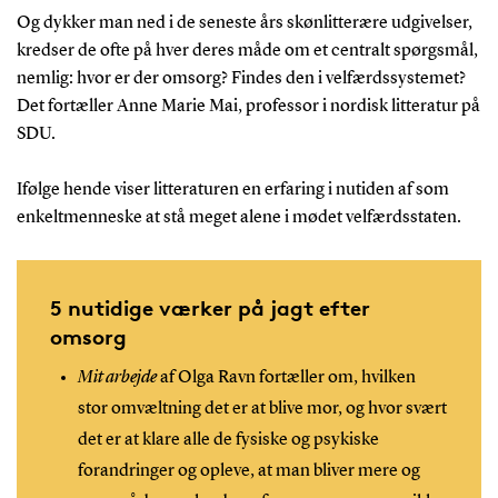
Og dykker man ned i de seneste års skønlitterære udgivelser,
kredser de ofte på hver deres måde om et centralt spørgsmål,
nemlig: hvor er der omsorg? Findes den i velfærdssystemet?
Det fortæller Anne Marie Mai, professor i nordisk litteratur på
SDU.
Ifølge hende viser litteraturen en erfaring i nutiden af som
enkeltmenneske at stå meget alene i mødet velfærdsstaten.
5 nutidige værker på jagt efter
omsorg
Mit arbejde
af Olga Ravn fortæller om, hvilken
stor omvæltning det er at blive mor, og hvor svært
det er at klare alle de fysiske og psykiske
forandringer og opleve, at man bliver mere og