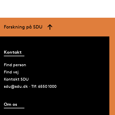
Forskning på SDU
Kontakt
Find person
Find vej
Kontakt SDU
sdu@sdu.dk · Tlf: 6550 1000
Om os