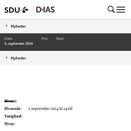
Nyheder
Dato
Pris
Sted
5. september 2024
Nyheder
Hvem:
Hvornår:
5. september 2024 kl.14:08
Varighed:
Hvor: