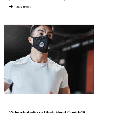
Læs mere
Videnskabelig artikel: Hvad Covid-19