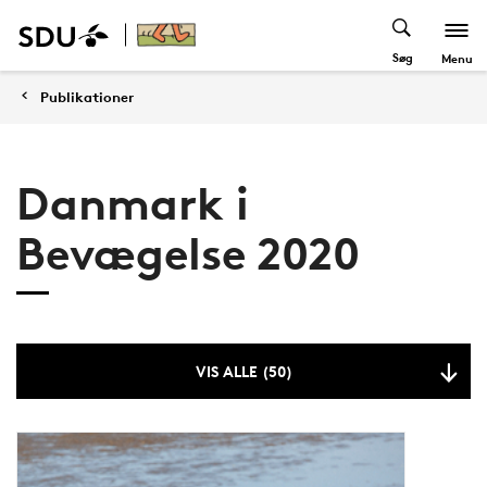
Søg
Menu
Publikationer
Danmark i
Bevægelse 2020
VIS ALLE (50)