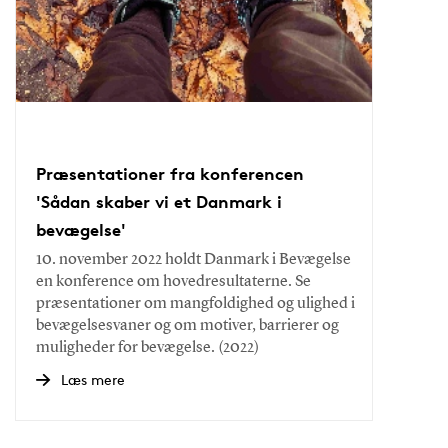
Præsentationer fra konferencen
'Sådan skaber vi et Danmark i
bevægelse'
10. november 2022 holdt Danmark i Bevægelse
en konference om hovedresultaterne. Se
præsentationer om mangfoldighed og ulighed i
bevægelsesvaner og om motiver, barrierer og
muligheder for bevægelse. (2022)
Læs mere