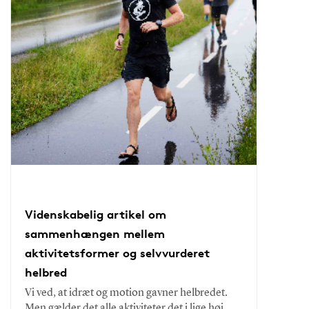
Videnskabelig artikel om
sammenhængen mellem
aktivitetsformer og selvvurderet
helbred
Vi ved, at idræt og motion gavner helbredet.
Men gælder det alle aktiviteter det i lige høj