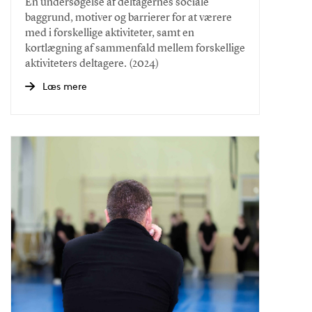
En undersøgelse af deltagernes sociale
baggrund, motiver og barrierer for at værere
med i forskellige aktiviteter, samt en
kortlægning af sammenfald mellem forskellige
aktiviteters deltagere. (2024)
Læs mere