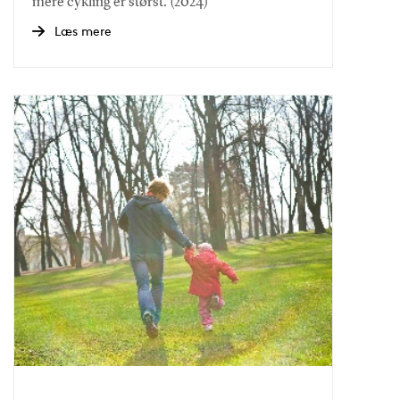
mere cykling er størst. (2024)
Læs mere