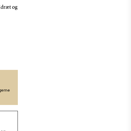
 Idræt og
gerne