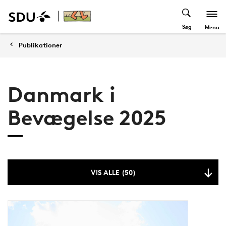
Søg
Menu
Publikationer
Danmark i
Bevægelse 2025
VIS ALLE (50)