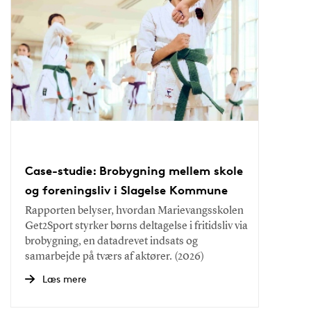
Case-studie: Brobygning mellem skole
og foreningsliv i Slagelse Kommune
Rapporten belyser, hvordan Marievangsskolen
Get2Sport styrker børns deltagelse i fritidsliv via
brobygning, en datadrevet indsats og
samarbejde på tværs af aktører. (2026)
Læs mere