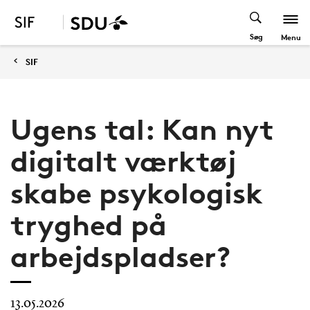
Søg
Menu
SIF
Ugens tal: Kan nyt
digitalt værktøj
skabe psykologisk
tryghed på
arbejdspladser?
13.05.2026