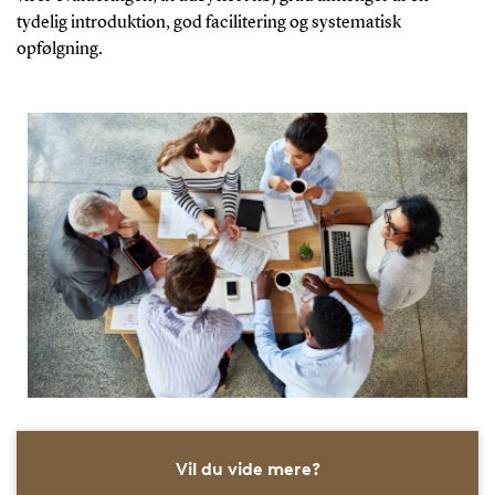
tydelig introduktion, god facilitering og systematisk
opfølgning.
Vil du vide mere?