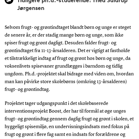
Jørgensen
Selvom frugt- og grøntindtaget blandt børn og unge er steget
de senere år, er der stadig mange børn og unge, som ikke
spiser frugt og grønt dagligt. Desuden falder frugt- og
grøntindtaget fra 11-13-årsalderen. Det er vigtigt at fastholde
et tilstrækkeligt indtag af frugt og grønt hos børn og unge, da
voksenlivets spisevaner grundlægges i barndom og tidlig
ungdom. Ph.d.-projektet skal bidrage med viden om, hvordan
man kan påvirke store skolebørns (omkring 13-årsalderen)
frugt- og grøntindtag.
Projektet tager udgangspunkt i det skolebaserede
interventionsprojekt Boost, der har til formål at øge unges
frugt- og grøntindtag gennem daglig frugt og grønt i skolen, et
hyggeligt spisemiljø, en undervisningsindsats med fokus på
frugt og grønt i flere fag samt en indsats for forældrene og