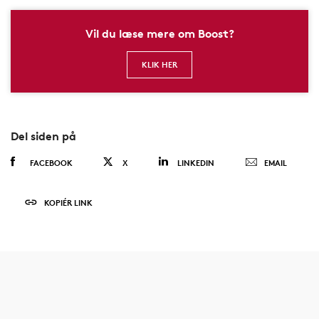
Vil du læse mere om Boost?
KLIK HER
Del siden på
FACEBOOK
X
LINKEDIN
EMAIL
KOPIÉR LINK