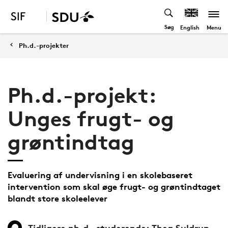
Søg
Menu
English
Ph.d.-projekter
Ph.d.-projekt:
Unges frugt- og
grøntindtag
Evaluering af undervisning i en skolebaseret
intervention som skal øge frugt- og grøntindtaget
blandt store skoleelever
Tidligere ph.d.-studerende: Thea Suldrup