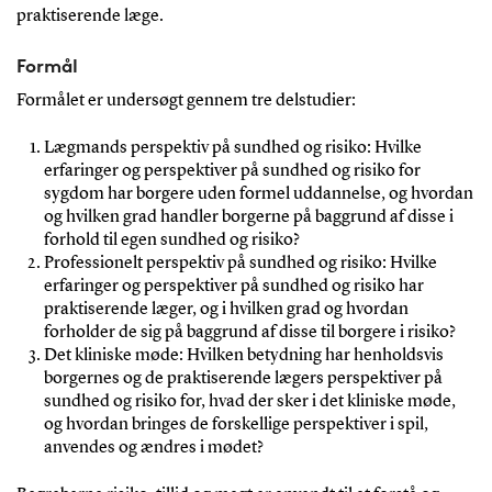
praktiserende læge.
Formål
Formålet er undersøgt gennem tre delstudier:
Lægmands perspektiv på sundhed og risiko: Hvilke
erfaringer og perspektiver på sundhed og risiko for
sygdom har borgere uden formel uddannelse, og hvordan
og hvilken grad handler borgerne på baggrund af disse i
forhold til egen sundhed og risiko?
Professionelt perspektiv på sundhed og risiko: Hvilke
erfaringer og perspektiver på sundhed og risiko har
praktiserende læger, og i hvilken grad og hvordan
forholder de sig på baggrund af disse til borgere i risiko?
Det kliniske møde: Hvilken betydning har henholdsvis
borgernes og de praktiserende lægers perspektiver på
sundhed og risiko for, hvad der sker i det kliniske møde,
og hvordan bringes de forskellige perspektiver i spil,
anvendes og ændres i mødet?