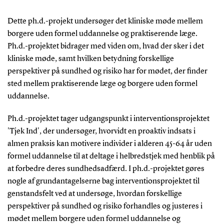
Dette ph.d.-projekt undersøger det kliniske møde mellem
borgere uden formel uddannelse og praktiserende læge.
Ph.d.-projektet bidrager med viden om, hvad der sker i det
kliniske møde, samt hvilken betydning forskellige
perspektiver på sundhed og risiko har for mødet, der finder
sted mellem praktiserende læge og borgere uden formel
uddannelse.
Ph.d.-projektet tager udgangspunkt i interventionsprojektet
'Tjek Ind', der undersøger, hvorvidt en proaktiv indsats i
almen praksis kan motivere individer i alderen 45-64 år uden
formel uddannelse til at deltage i helbredstjek med henblik på
at forbedre deres sundhedsadfærd. I ph.d.-projektet gøres
nogle af grundantagelserne bag interventionsprojektet til
genstandsfelt ved at undersøge, hvordan forskellige
perspektiver på sundhed og risiko forhandles og justeres i
mødet mellem borgere uden formel uddannelse og