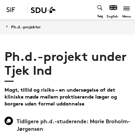
Søg
Menu
English
Ph.d.-projekter
Ph.d.-projekt under
Tjek Ind
Magt, tillid og risiko – en undersøgelse af det
kliniske møde mellem praktiserende læger og
borgere uden formel uddannelse
Tidligere ph.d.-studerende: Marie Broholm-
Jørgensen