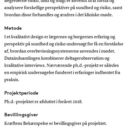
Begreberne risiko, tillid og magt er anvendt til at forstå og
analysere forskellige perspektiver på sundhed og risiko, samt
hvordan disse forhandles og ændres i det kliniske møde.
Metode
I et kvalitativt design er lægernes og borgernes erfaring og
perspektiv på sundhed og risiko undersøgt for få en forståelse
af, hvordan overbevisningssystemerne anvendes i mødet.
Dataindsamlingen kombinerer deltagerobservation og
kvalitative interviews. Nærværende ph.d.-projekt er således
en empirisk undersøgelse funderet i erfaringer indhentet fra
praksis.
Projektperiode
Ph.d.-projektet er afsluttet i foråret 2018.
Bevillingsgiver
Kræftens Bekæmpelse er bevillingsgiver på projektet.