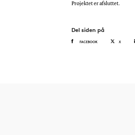
Projektet er afsluttet.
Del siden på
FACEBOOK
X