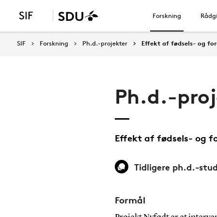
Forskning
Rådgi
SIF
Forskning
Ph.d.-projekter
Effekt af fødsels- og fo
Ph.d.-pro
Effekt af fødsels- og 
Tidligere ph.d.-stu
Formål