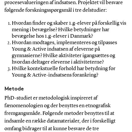
procesevalueringen af indsatsen. Projektet vil besvare
følgende forskningsspørgsmål i tre delstudier:
Hvordan finder og skaber 1.g-elever på forskellig vis
mening i bevægelse? Hvilke betydninger har
bevægelse hos 1.g-elever i Danmark?
Hvordan modtages, implementeres og tilpasses
Young & Active indsatsen af eleverne på
gymnasierne? Hvilke aktiviteter igangsættes og
hvordan deltager eleverne i aktiviteterne?
Hvilke kontekstuelle forhold har betydning for
Young & Active-indsatsens forankring?
Metode
PhD-studiet er metodologisk inspireret af
fænomenologien og der benyttes en etnografisk
fremgangsmåde. Følgende metoder benyttes til at
indsamle en række datamaterialer, der i forskelligt
omfang bidrager til at kunne besvare de tre