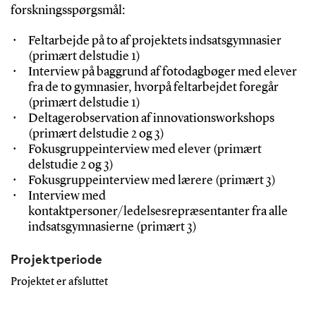
forskningsspørgsmål:
Feltarbejde på to af projektets indsatsgymnasier
(primært delstudie 1)
Interview på baggrund af fotodagbøger med elever
fra de to gymnasier, hvorpå feltarbejdet foregår
(primært delstudie 1)
Deltagerobservation af innovationsworkshops
(primært delstudie 2 og 3)
Fokusgruppeinterview med elever (primært
delstudie 2 og 3)
Fokusgruppeinterview med lærere (primært 3)
Interview med
kontaktpersoner/ledelsesrepræsentanter fra alle
indsatsgymnasierne (primært 3)
Projektperiode
Projektet er afsluttet