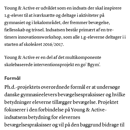
Young & Active er udviklet som en indsats der skal inspirere
1.g-elever til at iværksætte og deltage i aktiviteter på
gymnasiet og i lokalområdet, der fremmer bevægelse,
fællesskab og trivsel. Indsatsen består primært af en tre-
timers innovationsworkshop, som alle 1.g-eleverne deltager i i
starten af skoleåret 2016/2017.
Young & Active er en del af det multikomponente
skolebaserede interventionsprojekt en go’ Bgym’.
Formål
Ph.d.-projektets overordnede formål er at undersøge
danske gymnasieelevers bevægelsespraksisser og hvilke
betydninger eleverne tillægger bevægelse. Projektet
fokuserer i den forbindelse på Young & Active-
indsatsens betydning for elevernes
bevægelsespraksisser og vil på den baggrund bidrage til