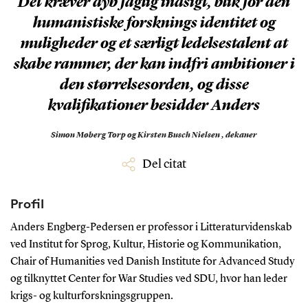
Det kræver dyb faglig indsigt, blik for den
humanistiske forsknings identitet og
muligheder og et særligt ledelsestalent at
skabe rammer, der kan indfri ambitioner i
den størrelsesorden, og disse
kvalifikationer besidder Anders
Simon Møberg Torp og Kirsten Busch Nielsen ,
dekaner
Del citat
Profil
Anders Engberg-Pedersen er professor i Litteraturvidenskab
ved Institut for Sprog, Kultur, Historie og Kommunikation,
Chair of Humanities ved Danish Institute for Advanced Study
og tilknyttet Center for War Studies ved SDU, hvor han leder
krigs- og kulturforskningsgruppen.