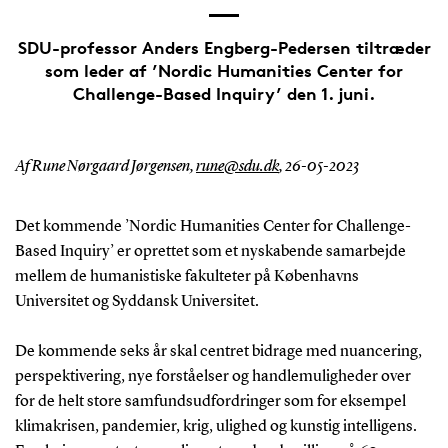
SDU-professor Anders Engberg-Pedersen tiltræder
som leder af ’Nordic Humanities Center for
Challenge-Based Inquiry’ den 1. juni.
Af Rune Nørgaard Jørgensen,
rune@sdu.dk
,
26-05-2023
Det kommende ’Nordic Humanities Center for Challenge-
Based Inquiry’ er oprettet som et nyskabende samarbejde
mellem de humanistiske fakulteter på Københavns
Universitet og Syddansk Universitet.
De kommende seks år skal centret bidrage med nuancering,
perspektivering, nye forståelser og handlemuligheder over
for de helt store samfundsudfordringer som for eksempel
klimakrisen, pandemier, krig, ulighed og kunstig intelligens.