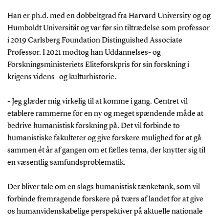
Han er ph.d. med en dobbeltgrad fra Harvard University og og
Humboldt Universität og var før sin tiltrædelse som professor
i 2019 Carlsberg Foundation Distinguished Associate
Professor. I 2021 modtog han Uddannelses- og
Forskningsministeriets Eliteforskpris for sin forskning i
krigens videns- og kulturhistorie.
- Jeg glæder mig virkelig til at komme i gang. Centret vil
etablere rammerne for en ny og meget spændende måde at
bedrive humanistisk forskning på. Det vil forbinde to
humanistiske fakulteter og give forskere mulighed for at gå
sammen ét år af gangen om et fælles tema, der knytter sig til
en væsentlig samfundsproblematik.
Der bliver tale om en slags humanistisk tænketank, som vil
forbinde fremragende forskere på tværs af landet for at give
os humanvidenskabelige perspektiver på aktuelle nationale