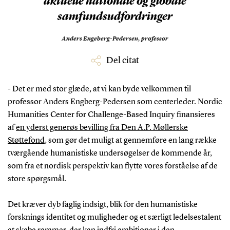
aktuelle nationale og globale
samfundsudfordringer
Anders Engeberg-Pedersen,
professor
Del citat
- Det er med stor glæde, at vi kan byde velkommen til
professor Anders Engberg-Pedersen som centerleder. Nordic
Humanities Center for Challenge-Based Inquiry finansieres
af
en yderst generøs bevilling fra Den A.P. Møllerske
Støttefond
, som gør det muligt at gennemføre en lang række
tværgående humanistiske undersøgelser de kommende år,
som fra et nordisk perspektiv kan flytte vores forståelse af de
store spørgsmål.
Det kræver dyb faglig indsigt, blik for den humanistiske
forsknings identitet og muligheder og et særligt ledelsestalent