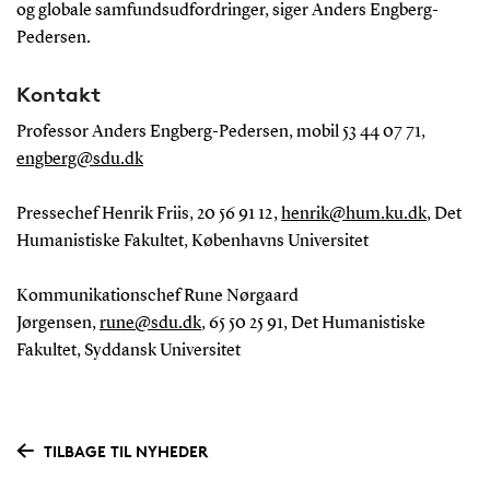
og globale samfundsudfordringer, siger Anders Engberg-
Pedersen.
Kontakt
Professor Anders Engberg-Pedersen, mobil 53 44 07 71,
engberg@sdu.dk
Pressechef Henrik Friis, 20 56 91 12,
henrik@hum.ku.dk
, Det
Humanistiske Fakultet, Københavns Universitet
Kommunikationschef Rune Nørgaard
Jørgensen,
rune@sdu.dk
, 65 50 25 91, Det Humanistiske
Fakultet, Syddansk Universitet
TILBAGE TIL NYHEDER