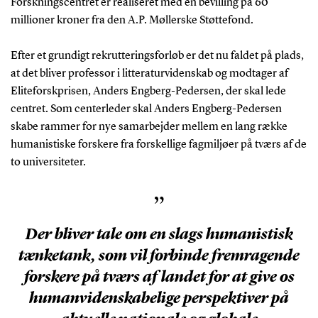
Forskningscentret er realiseret med en bevilling på 60
millioner kroner fra den A.P. Møllerske Støttefond.
Efter et grundigt rekrutteringsforløb er det nu faldet på plads,
at det bliver professor i litteraturvidenskab og modtager af
Eliteforskprisen, Anders Engberg-Pedersen, der skal lede
centret. Som centerleder skal Anders Engberg-Pedersen
skabe rammer for nye samarbejder mellem en lang række
humanistiske forskere fra forskellige fagmiljøer på tværs af de
to universiteter.
”
Der bliver tale om en slags humanistisk
tænketank, som vil forbinde fremragende
forskere på tværs af landet for at give os
humanvidenskabelige perspektiver på