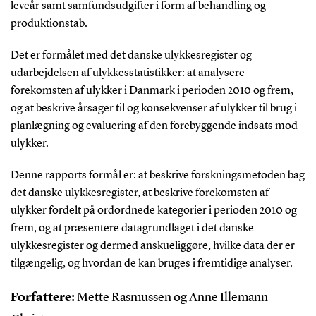
leveår samt samfundsudgifter i form af behandling og
produktionstab.
Det er formålet med det danske ulykkesregister og
udarbejdelsen af ulykkesstatistikker: at analysere
forekomsten af ulykker i Danmark i perioden 2010 og frem,
og at beskrive årsager til og konsekvenser af ulykker til brug i
planlægning og evaluering af den forebyggende indsats mod
ulykker.
Denne rapports formål er: at beskrive forskningsmetoden bag
det danske ulykkesregister, at beskrive forekomsten af
ulykker fordelt på ordordnede kategorier i perioden 2010 og
frem, og at præsentere datagrundlaget i det danske
ulykkesregister og dermed anskueliggøre, hvilke data der er
tilgængelig, og hvordan de kan bruges i fremtidige analyser.
Forfattere:
Mette Rasmussen og Anne Illemann