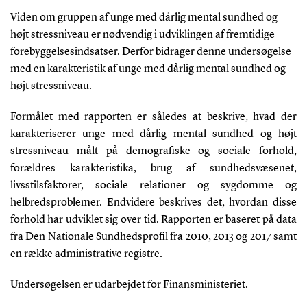
Viden om gruppen af unge med dårlig mental sundhed og
højt stressniveau er nødvendig i udviklingen af fremtidige
forebyggelsesindsatser. Derfor bidrager denne undersøgelse
med en karakteristik af unge med dårlig mental sundhed og
højt stressniveau.
Formålet med rapporten er således at beskrive, hvad der
karakteriserer unge med dårlig mental sundhed og højt
stressniveau målt på demografiske og sociale forhold,
forældres karakteristika, brug af sundhedsvæsenet,
livsstilsfaktorer, sociale relationer og sygdomme og
helbredsproblemer. Endvidere beskrives det, hvordan disse
forhold har udviklet sig over tid. Rapporten er baseret på data
fra Den Nationale Sundhedsprofil fra 2010, 2013 og 2017 samt
en række administrative registre.
Undersøgelsen er udarbejdet for Finansministeriet.