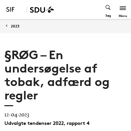
Søg
Menu
2023
§RØG – En
undersøgelse af
tobak, adfærd og
regler
12-04-2023
Udvalgte tendenser 2022, rapport 4