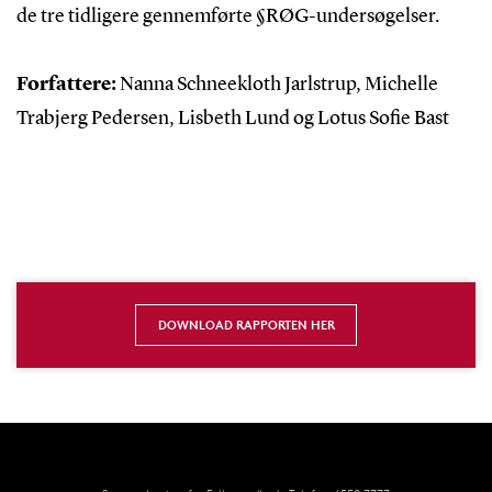
de tre tidligere gennemførte §RØG-undersøgelser.
Forfattere:
Nanna Schneekloth Jarlstrup, Michelle
Trabjerg Pedersen, Lisbeth Lund og Lotus Sofie Bast
DOWNLOAD RAPPORTEN HER