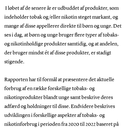
I løbet af de senere år er udbuddet af produkter, som
indeholder tobak og/eller nikotin steget markant, og
mange af disse appellerer direkte til børn og unge. Det
ses i dag, at børn og unge bruger flere typer af tobaks-
og nikotinholdige produkter samtidig, og at andelen,
der bruger mindst ét af disse produkter, er stadigt
stigende.
Rapporten har til formål at præsentere det aktuelle
forbrug af en række forskellige tobaks- og
nikotinprodukter blandt unge samt beskrive deres
adfærd og holdninger til disse. Endvidere beskrives
udviklingen i forskellige aspekter af tobaks- og
nikotinforbrug i perioden fra 2020 til 2022 baseret på