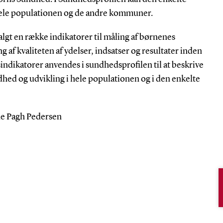
le populationen og de andre kommuner.
gt en række indikatorer til måling af børnenes
 af kvaliteten af ydelser, indsatser og resultater inden
indikatorer anvendes i sundhedsprofilen til at beskrive
hed og udvikling i hele populationen og i den enkelte
ne Pagh Pedersen