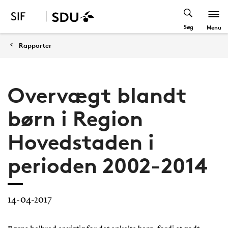
Søg
Menu
Rapporter
Overvægt blandt
børn i Region
Hovedstaden i
perioden 2002-2014
14-04-2017