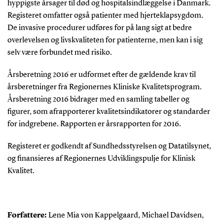
hyppigste årsager til død og hospitalsindlæggelse i Danmark.
Registeret omfatter også patienter med hjerteklapsygdom.
De invasive procedurer udføres for på lang sigt at bedre
overlevelsen og livskvaliteten for patienterne, men kan i sig
selv være forbundet med risiko.
Årsberetning 2016 er udformet efter de gældende krav til
årsberetninger fra Regionernes Kliniske Kvalitetsprogram.
Årsberetning 2016 bidrager med en samling tabeller og
figurer, som afrapporterer kvalitetsindikatorer og standarder
for indgrebene. Rapporten er årsrapporten for 2016.
Registeret er godkendt af Sundhedsstyrelsen og Datatilsynet,
og finansieres af Regionernes Udviklingspulje for Klinisk
Kvalitet.
Forfattere:
Lene Mia von Kappelgaard, Michael Davidsen,