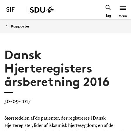
Søg
Menu
Rapporter
Dansk
Hjerteregisters
årsberetning 2016
30-09-2017
Størstedelen af de patienter, der registreres i Dansk
Hjerteregister, lider af iskæmisk hjertesygdom; en af de