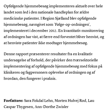
Opfølgende hjemmebesøg implementeres aktuelt over hele
landet som led i den nationale handleplan for ældre
medicinske patienter. I Region Sjælland blev opfølgende
hjemmebesøg, navngivet som 'Følge-op-ordningen',
implementeret i december 2012. En kvantitativ monitorering
af ordningen har vist, at færre end forventet bliver henvist, og
at henviste patienter ikke modtager hjemmebesøg.
Denne rapport præsenterer resultater fra en kvalitativ
undersøgelse af forhold, der påvirker den tværsektorielle
implementering af opfølgende hjemmebesøg med fokus på
klinikeres og fagpersoners oplevelse af ordningen og af
hvordan, den fungerer i praksis.
Forfattere:
Sara Fokdal Lehn, Morten Hulvej Rod, Lau
Caspar Thygesen, Ann-Dorthe Zwisler