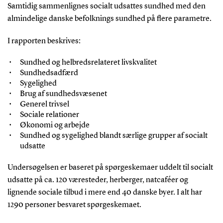
Samtidig sammenlignes socialt udsattes sundhed med den
almindelige danske befolknings sundhed på flere parametre.
I rapporten beskrives:
Sundhed og helbredsrelateret livskvalitet
Sundhedsadfærd
Sygelighed
Brug af sundhedsvæsenet
Generel trivsel
Sociale relationer
Økonomi og arbejde
Sundhed og sygelighed blandt særlige grupper af socialt
udsatte
Undersøgelsen er baseret på spørgeskemaer uddelt til socialt
udsatte på ca. 120 væresteder, herberger, natcaféer og
lignende sociale tilbud i mere end 40 danske byer. I alt har
1290 personer besvaret spørgeskemaet.