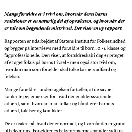
Mange forældre er i tvivl om, hvornår deres barns
reaktioner er en naturlig del af opvæksten, og hvornår der
er tale om begyndende mistrivsel. Det viser en ny rapport.
Rapporten er udarbejdet af Statens Institut for Folkesundhed
og bygger på interviews med forældre til børn i 0.-5. klasse og
fagprofessionelle. Den viser, at forældreskab i dag er præget
af et øget fokus på børns trivsel – men også stor tvivl om,
hvordan man som forælder skal tolke barnets adfærd og
følelser.
Mange forældre i undersøgelsen fortæller, at de savner
konkrete pejlemærker for, hvad der er alderssvarende
adfærd, samt hvordan man tolker og håndterer barnets
adfærd, følelser og konflikter.
De er usikre på, hvad der er normalt, og hvornår der er grund
til bekymring. Forældrenes bekymringerne spænder vidt fra