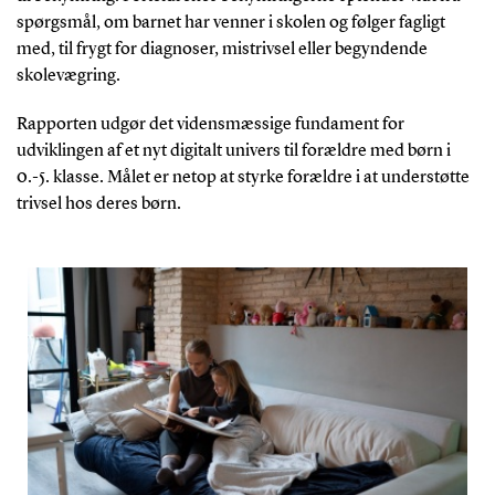
spørgsmål, om barnet har venner i skolen og følger fagligt
med, til frygt for diagnoser, mistrivsel eller begyndende
skolevægring.
Rapporten udgør det vidensmæssige fundament for
udviklingen af et nyt digitalt univers til forældre med børn i
0.-5. klasse. Målet er netop at styrke forældre i at understøtte
trivsel hos deres børn.