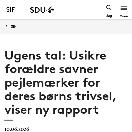
Søg
Menu
SIF
Ugens tal: Usikre
forældre savner
pejlemærker for
deres børns trivsel,
viser ny rapport
10.06.2026