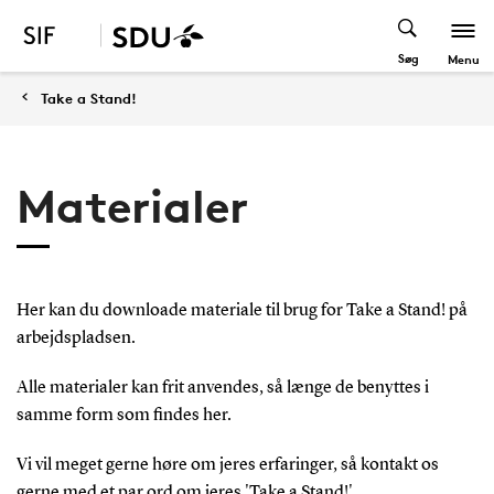
Søg
Menu
Take a Stand!
Materialer
Her kan du downloade materiale til brug for Take a Stand! på
arbejdspladsen.
Alle materialer kan frit anvendes, så længe de benyttes i
samme form som findes her.
Vi vil meget gerne høre om jeres erfaringer, så kontakt os
gerne med et par ord om jeres 'Take a Stand!'.