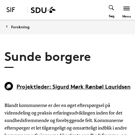
Søg
Menu
Forskning
Sunde borgere
Projektleder: Sigurd Mørk Rønbøl Lauridsen
Blandt kommunerne er der en øget efterspørgsel på
vidensdeling og praksis erfaringsudviklingen inden for det
sundhedsfremmende og forebyggende felt. Kommunerne
efterspørger et let tilgængeligt og omsætteligt indblik i andre