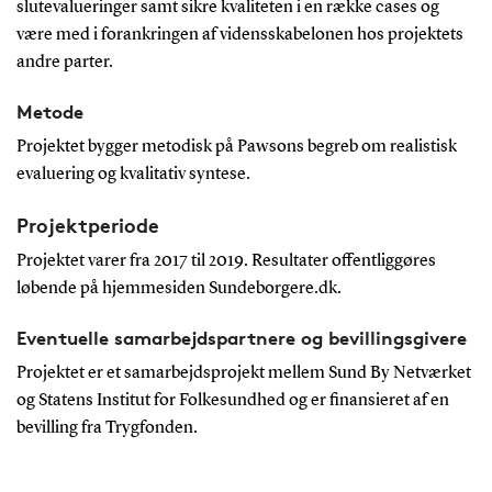
slutevalueringer samt sikre kvaliteten i en række cases og
være med i forankringen af vidensskabelonen hos projektets
andre parter.
Metode
Projektet bygger metodisk på Pawsons begreb om realistisk
evaluering og kvalitativ syntese.
Projektperiode
Projektet varer fra 2017 til 2019. Resultater offentliggøres
løbende på hjemmesiden Sundeborgere.dk.
Eventuelle samarbejdspartnere og bevillingsgivere
Projektet er et samarbejdsprojekt mellem Sund By Netværket
og Statens Institut for Folkesundhed og er finansieret af en
bevilling fra Trygfonden.