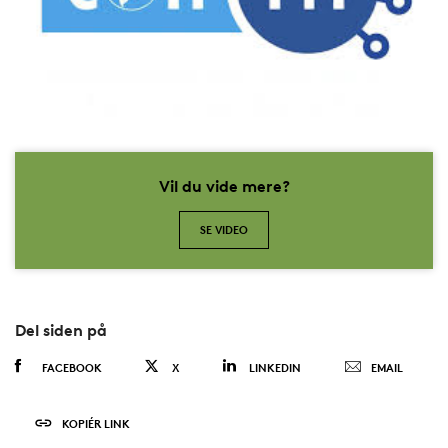
Vil du vide mere?
SE VIDEO
Del siden på
FACEBOOK
X
LINKEDIN
EMAIL
KOPIÉR LINK