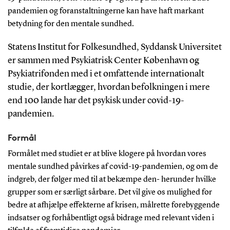
pandemien og foranstaltningerne kan have haft markant
betydning for den mentale sundhed.
Statens Institut for Folkesundhed, Syddansk Universitet
er sammen med Psykiatrisk Center København og
Psykiatrifonden med i et omfattende internationalt
studie, der kortlægger, hvordan befolkningen i mere
end 100 lande har det psykisk under covid-19-
pandemien.
Formål
Formålet med studiet er at blive klogere på hvordan vores
mentale sundhed påvirkes af covid-19-pandemien, og om de
indgreb, der følger med til at bekæmpe den- herunder hvilke
grupper som er særligt sårbare. Det vil give os mulighed for
bedre at afhjælpe effekterne af krisen, målrette forebyggende
indsatser og forhåbentligt også bidrage med relevant viden i