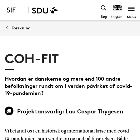
Søg
Menu
English
Forskning
COH-FIT
Hvordan er danskerne og mere end 100 andre
befolkninger rundt om i verden påvirket af covid-
19-pandemien?
Projektansvarlig: Lau Caspar Thygesen
Vi befandt os i en historisk og international krise med covid-
19-pandemien, som vendte op og ned på tilværelsen. Både