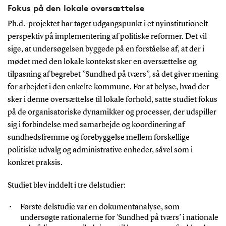
Fokus på den lokale oversættelse
Ph.d.-projektet har taget udgangspunkt i et nyinstitutionelt
perspektiv på implementering af politiske reformer. Det vil
sige, at undersøgelsen byggede på en forståelse af, at der i
mødet med den lokale kontekst sker en oversættelse og
tilpasning af begrebet ”Sundhed på tværs”, så det giver mening
for arbejdet i den enkelte kommune. For at belyse, hvad der
sker i denne oversættelse til lokale forhold, satte studiet fokus
på de organisatoriske dynamikker og processer, der udspiller
sig i forbindelse med samarbejde og koordinering af
sundhedsfremme og forebyggelse mellem forskellige
politiske udvalg og administrative enheder, såvel som i
konkret praksis.
Studiet blev inddelt i tre delstudier:
Første delstudie var en dokumentanalyse, som
undersøgte rationalerne for ’Sundhed på tværs’ i nationale