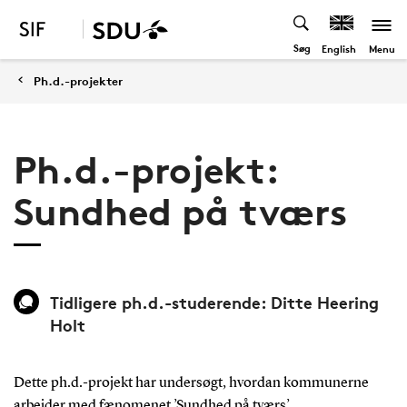
Søg
Menu
English
Ph.d.-projekter
Ph.d.-projekt:
Sundhed på tværs
Tidligere ph.d.-studerende: Ditte Heering
Holt
Dette ph.d.-projekt har undersøgt, hvordan kommunerne
arbejder med fænomenet ’Sundhed på tværs’.