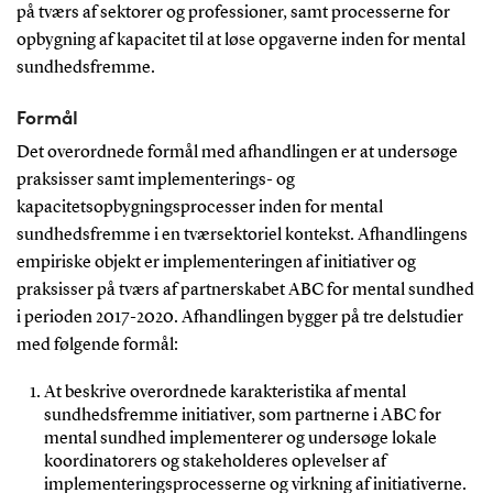
på tværs af sektorer og professioner, samt processerne for
opbygning af kapacitet til at løse opgaverne inden for mental
sundhedsfremme.
Formål
Det overordnede formål med afhandlingen er at undersøge
praksisser samt implementerings- og
kapacitetsopbygningsprocesser inden for mental
sundhedsfremme i en tværsektoriel kontekst. Afhandlingens
empiriske objekt er implementeringen af initiativer og
praksisser på tværs af partnerskabet ABC for mental sundhed
i perioden 2017-2020. Afhandlingen bygger på tre delstudier
med følgende formål:
At beskrive overordnede karakteristika af mental
sundhedsfremme initiativer, som partnerne i ABC for
mental sundhed implementerer og undersøge lokale
koordinatorers og stakeholderes oplevelser af
implementeringsprocesserne og virkning af initiativerne.