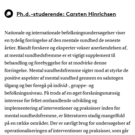
Ph.d.-studerende: Carsten Hinrichsen
Nationale og internationale befolkningsundersøgelser viser
en tydelig forringelse af den mentale sundhed de seneste
årtier. Blandt forskere og eksperter vokser anerkendelsen af,
at mental sundhedsfremme er et vigtigt supplement til
behandling og forebyggelse for at modvirke denne
forringelse. Mental sundhedsfremme sigter mod at styrke de
positive aspekter af mental sundhed gennem en salutogen
tilgang og bør foregå på individ-, gruppe- og
befolkningsniveau. På trods af en øget forskningsmæssig
interesse for feltet omhandlende udvikling og
implementering af interventioner og praksisser inden for
mental sundhedsfremme, er litteraturen stadig mangelfuld
på en række områder. Der er særligt brug for undersøgelser af
operationaliseringen af interventioner og praksisser, som går