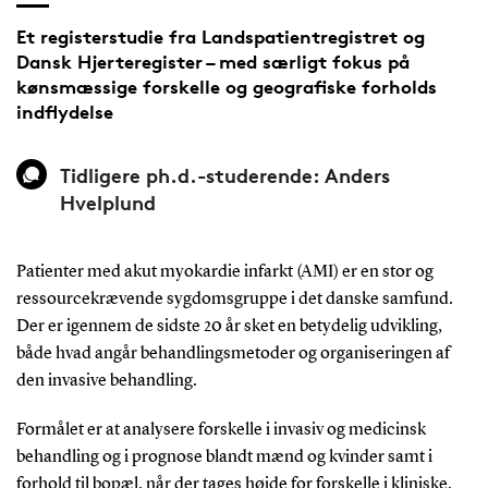
Et registerstudie fra Landspatientregistret og
Dansk Hjerteregister – med særligt fokus på
kønsmæssige forskelle og geografiske forholds
indflydelse
Tidligere ph.d.-studerende: Anders
Hvelplund
Patienter med akut myokardie infarkt (AMI) er en stor og
ressourcekrævende sygdomsgruppe i det danske samfund.
Der er igennem de sidste 20 år sket en betydelig udvikling,
både hvad angår behandlingsmetoder og organiseringen af
den invasive behandling.
Formålet er at analysere forskelle i invasiv og medicinsk
behandling og i prognose blandt mænd og kvinder samt i
forhold til bopæl, når der tages højde for forskelle i kliniske,