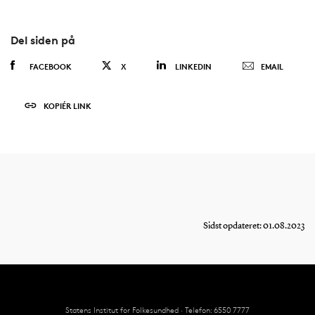
Del siden på
FACEBOOK
X
LINKEDIN
EMAIL
KOPIÉR LINK
Sidst opdateret: 01.08.2023
Statens Institut for Folkesundhed · Telefon: 6550 7777