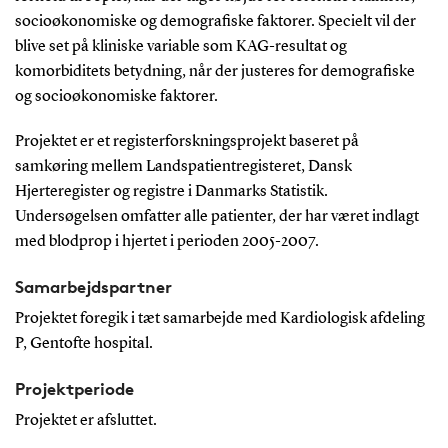
socioøkonomiske og demografiske faktorer. Specielt vil der
blive set på kliniske variable som KAG-resultat og
komorbiditets betydning, når der justeres for demografiske
og socioøkonomiske faktorer.
Projektet er et registerforskningsprojekt baseret på
samkøring mellem Landspatientregisteret, Dansk
Hjerteregister og registre i Danmarks Statistik.
Undersøgelsen omfatter alle patienter, der har været indlagt
med blodprop i hjertet i perioden 2005-2007.
Samarbejdspartner
Projektet foregik i tæt samarbejde med Kardiologisk afdeling
P, Gentofte hospital.
Projektperiode
Projektet er afsluttet.