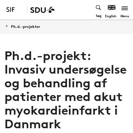
Søg
Menu
English
Ph.d.-projekter
Ph.d.-projekt:
Invasiv undersøgelse
og behandling af
patienter med akut
myokardieinfarkt i
Danmark