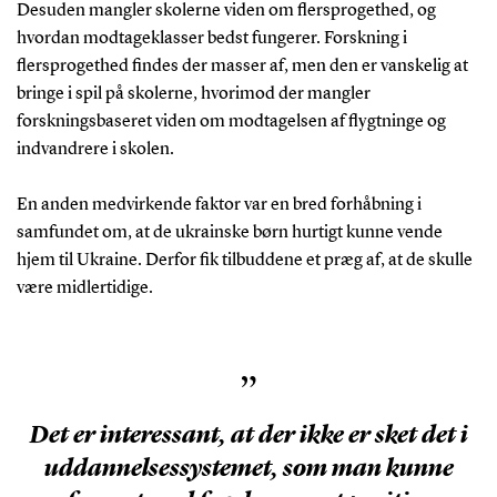
Desuden mangler skolerne viden om flersprogethed, og
hvordan modtageklasser bedst fungerer. Forskning i
flersprogethed findes der masser af, men den er vanskelig at
bringe i spil på skolerne, hvorimod der mangler
forskningsbaseret viden om modtagelsen af flygtninge og
indvandrere i skolen.
En anden medvirkende faktor var en bred forhåbning i
samfundet om, at de ukrainske børn hurtigt kunne vende
hjem til Ukraine. Derfor fik tilbuddene et præg af, at de skulle
være midlertidige.
”
Det er interessant, at der ikke er sket det i
uddannelsessystemet, som man kunne