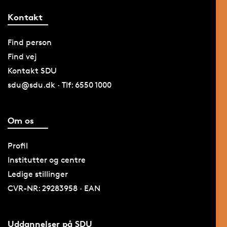
Kontakt
Find person
Find vej
Kontakt SDU
sdu@sdu.dk · Tlf: 6550 1000
Om os
Profil
Institutter og centre
Ledige stillinger
CVR-NR: 29283958 · EAN
Uddannelser på SDU