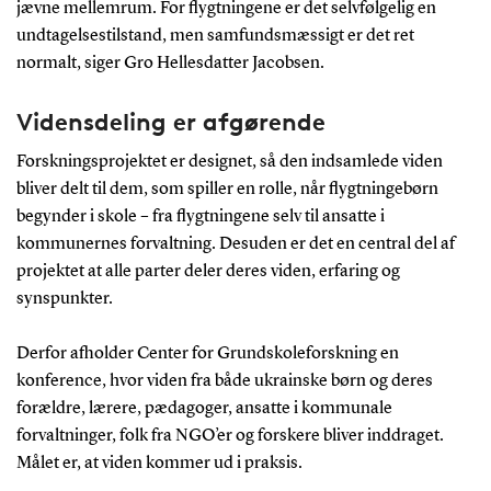
jævne mellemrum. For flygtningene er det selvfølgelig en
undtagelsestilstand, men samfundsmæssigt er det ret
normalt, siger Gro Hellesdatter Jacobsen.
Vidensdeling er afgørende
Forskningsprojektet er designet, så den indsamlede viden
bliver delt til dem, som spiller en rolle, når flygtningebørn
begynder i skole – fra flygtningene selv til ansatte i
kommunernes forvaltning. Desuden er det en central del af
projektet at alle parter deler deres viden, erfaring og
synspunkter.
Derfor afholder Center for Grundskoleforskning en
konference, hvor viden fra både ukrainske børn og deres
forældre, lærere, pædagoger, ansatte i kommunale
forvaltninger, folk fra NGO’er og forskere bliver inddraget.
Målet er, at viden kommer ud i praksis.