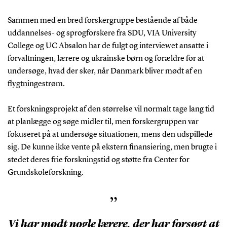
Sammen med en bred forskergruppe bestående af både
uddannelses- og sprogforskere fra SDU, VIA University
College og UC Absalon har de fulgt og interviewet ansatte i
forvaltningen, lærere og ukrainske børn og forældre for at
undersøge, hvad der sker, når Danmark bliver mødt af en
flygtningestrøm.
Et forskningsprojekt af den størrelse vil normalt tage lang tid
at planlægge og søge midler til, men forskergruppen var
fokuseret på at undersøge situationen, mens den udspillede
sig. De kunne ikke vente på ekstern finansiering, men brugte i
stedet deres frie forskningstid og støtte fra Center for
Grundskoleforskning.
”
Vi har mødt nogle lærere, der har forsøgt at