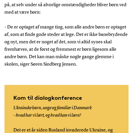
på, at selv under så alvorlige omstændigheder bliver børn ved
med at være børn:
- De er optaget af mange ting, som alle andre børn er optaget
af, som at finde gode steder at lege. Det er ikke banebrydende
og nyt, men det er noget af det, som vi altid synes skal
fremhæves, at de først og fremmest er børn ligesom alle
andre børn. Det kan man måske nogle gange glemme i
skolen, siger Søren Sindberg Jensen.
Kom til dialogkonference
Ukrainske børn, unge og familier i Danmark
- hvad har vi lært, og hvad kan vi lære?
Det er et år siden Rusland invaderede Ukraine, og