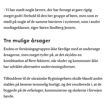
Lund Nielsen samt deltagere fra UC Absalon og
- Vi har mødt nogle lærere, der har forsøgt at gøre rigtig
VIA University College.
meget godt i forhold til den her gruppe af børn, men som er
stødt på nogle af de samme barrierer i systemet, som i andre
modtageklasser, siger Søren Sindberg Jensen.
Tre mulige årsager
Endnu er forskningsgruppen ikke færdige med at undersøge
årsagerne, men meget tyder på, at det skyldes en
kombination af flere faktorer, når skoler og kommuner ikke
har udviklet alternative undervisningsformer.
Tilbuddene til de ukrainske flygtningebørn skulle blandt andet
stables på benene temmelig hurtigt, og det resulterede i, at de
byggede på de erfaringer, kommunerne og skolerne i forvejen
havde.