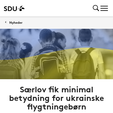
Nyheder
Særlov fik minimal
betydning for ukrainske
flygtningebørn