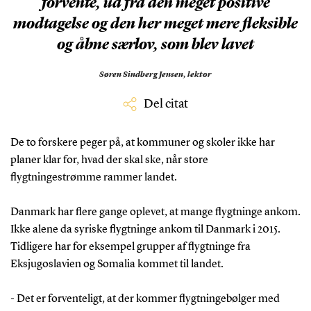
forvente, ud fra den meget positive
modtagelse og den her meget mere fleksible
og åbne særlov, som blev lavet
Søren Sindberg Jensen,
lektor
Del citat
De to forskere peger på, at kommuner og skoler ikke har
planer klar for, hvad der skal ske, når store
flygtningestrømme rammer landet.
Danmark har flere gange oplevet, at mange flygtninge ankom.
Ikke alene da syriske flygtninge ankom til Danmark i 2015.
Tidligere har for eksempel grupper af flygtninge fra
Eksjugoslavien og Somalia kommet til landet.
- Det er forventeligt, at der kommer flygtningebølger med