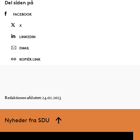
Del siden på
FACEBOOK
X
LINKEDIN
EMAIL
KOPIÉR LINK
Redaktionen afsluttet: 24.02.2023
Nyheder fra SDU