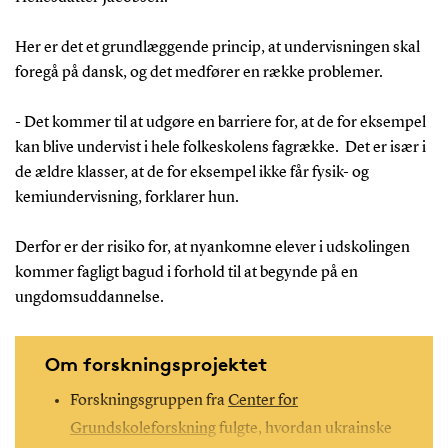
Her er det et grundlæggende princip, at undervisningen skal
foregå på dansk, og det medfører en række problemer.
- Det kommer til at udgøre en barriere for, at de for eksempel
kan blive undervist i hele folkeskolens fagrække. Det er især i
de ældre klasser, at de for eksempel ikke får fysik- og
kemiundervisning, forklarer hun.
Derfor er der risiko for, at nyankomne elever i udskolingen
kommer fagligt bagud i forhold til at begynde på en
ungdomsuddannelse.
Om forskningsprojektet
Forskningsgruppen fra
Center for
Grundskoleforskning
fulgte, hvordan ukrainske