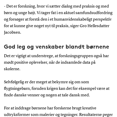
- Det er forskning, hvor vi sætter dialog med praksis og med
børn og unge højt. Vi tager fat i en aktuel samfundsudfordring
og forsøger at forstå den i et humanvidenskabeligt perspektiv
for at kunne give noget nyt til praksis, siger Gro Hellesdatter
Jacobsen.
God leg og venskaber blandt børnene
Det er vigtigt at understrege, at forskningsgruppen også har
mødt positive oplevelser, når de indsamlede data på
skolerne.
Selvfølgelig er der meget at bekymre sig om som
flygtningebarn, foruden krigen kan det for eksempel være at
finde danske venner og nogen at tale dansk med.
For at inddrage børnene har forskerne brugt kreative
udtryksformer som malerier og tegninger. Resultaterne peger