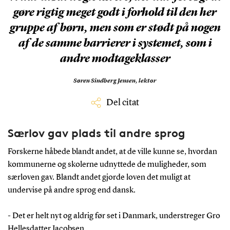
gøre rigtig meget godt i forhold til den her
gruppe af børn, men som er stødt på nogen
af de samme barrierer i systemet, som i
andre modtageklasser
Søren Sindberg Jensen,
lektor
Del citat
Særlov gav plads til andre sprog
Forskerne håbede blandt andet, at de ville kunne se, hvordan
kommunerne og skolerne udnyttede de muligheder, som
særloven gav. Blandt andet gjorde loven det muligt at
undervise på andre sprog end dansk.
- Det er helt nyt og aldrig før set i Danmark, understreger Gro
Hellesdatter Jacobsen.