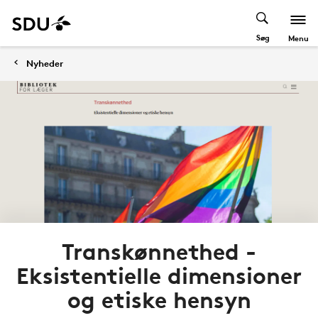
Søg
Menu
Nyheder
Transkønnethed -
Eksistentielle dimensioner
og etiske hensyn