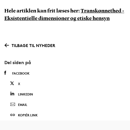
Hele artiklen kan frit læses her:
Transkønnethed -
Eksistentielle dimensioner og etiske hensyn
TILBAGE TIL NYHEDER
Del siden på
FACEBOOK
X
LINKEDIN
EMAIL
KOPIÉR LINK