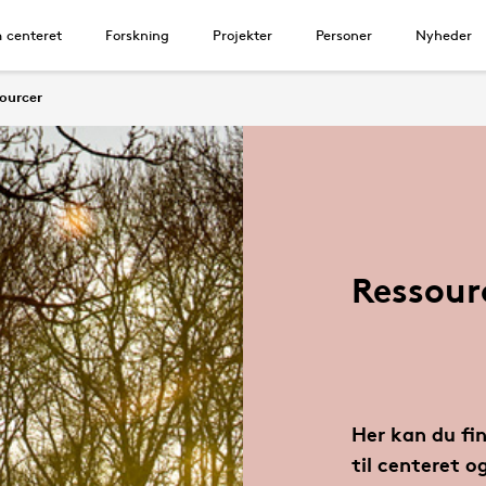
 centeret
Forskning
Projekter
Personer
Nyheder
ourcer
Ressour
Her kan du fin
til centeret 