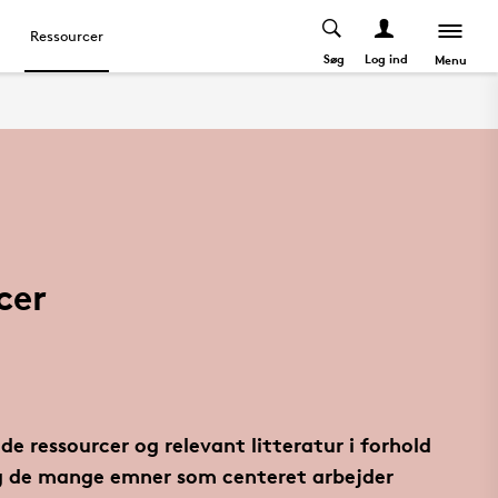
Ressourcer
Søg
Log ind
Menu
cer
de ressourcer og relevant litteratur i forhold
og de mange emner som centeret arbejder