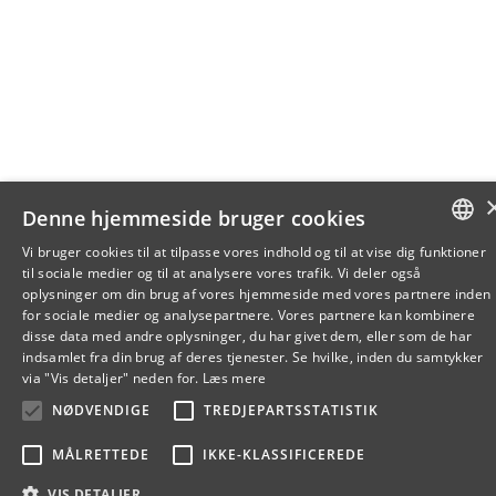
Denne hjemmeside bruger cookies
Vi bruger cookies til at tilpasse vores indhold og til at vise dig funktioner
til sociale medier og til at analysere vores trafik. Vi deler også
DANISH
oplysninger om din brug af vores hjemmeside med vores partnere inden
for sociale medier og analysepartnere. Vores partnere kan kombinere
ENGLISH
disse data med andre oplysninger, du har givet dem, eller som de har
indsamlet fra din brug af deres tjenester. Se hvilke, inden du samtykker
DANISH
via "Vis detaljer" neden for.
Læs mere
NØDVENDIGE
TREDJEPARTSSTATISTIK
MÅLRETTEDE
IKKE-KLASSIFICEREDE
VIS DETALJER