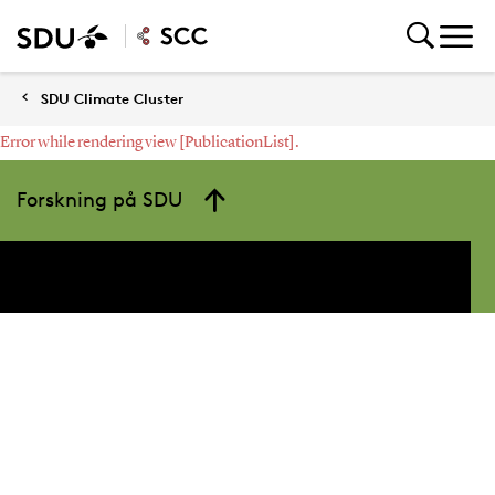
SDU Climate Cluster
Error while rendering view [PublicationList].
Forskning på SDU