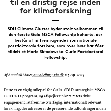
til en dristig rejse inden
for klimaforskning
SDU Climate Cluster byder stolt velkommen til
den første Gaia MSCA Fellowship kohorte, der
består af ni fremragende internationale
postdoktorale forskere, som hver især har fået
tildelt et Marie Skłodowska-Curie Postdoctoral
Fellowship.
Af Annabell Moser,
annabellm@sdu.dk
,
03-09-2025
Dette er en vigtig milepæl for GAIA, SDU's strategiske MSCA
COFUND-program, og afspejler universitetets dybe
engagement i at fremme tværfaglig, internationalt relevant
forskning, der adresserer de presserende udfordringer inden