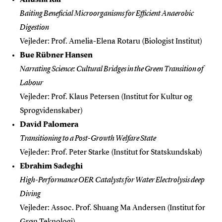
Baiting Beneficial Microorganisms for Efficient Anaerobic
Digestion
Vejleder: Prof. Amelia-Elena Rotaru (Biologist Institut)
Bue Rübner Hansen
Narrating Science: Cultural Bridges in the Green Transition of
Labour
Vejleder: Prof. Klaus Petersen (Institut for Kultur og
Sprogvidenskaber)
David Palomera
Transitioning to a Post-Growth Welfare State
Vejleder: Prof. Peter Starke (Institut for Statskundskab)
Ebrahim Sadeghi
High-Performance OER Catalysts for Water Electrolysis deep
Diving
Vejleder: Assoc. Prof. Shuang Ma Andersen (Institut for
Grøn Teknologi)