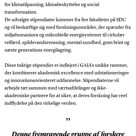
for klimatilpasning, klimabeskyttelse og social
transformation.
De udvalgte stipendiater kommer fra fire fakulteter på SDU
og vil beskæftige sig med forskningsområder, der spænder fra
miljøhumaniora og mikrobielle energisystemer til cirkulær
velfærd, spildevandsrensning, mental sundhed, grøn brint og
næste generations energilagring.
Disse toårige stipendier er indlejret i GAIA's unikke rammer,
der kombinerer akademisk excellence med udstationeringer
og innovationsorienteret uddannelse. Stipendiaterne vil
arbejde tæt sammen med værtsafdelinger og ikke-
akademiske partnere for at sikre, at deres forskning har reel
indflydelse på den virkelige verden.
”
Denne fremragende gruppe af forskere