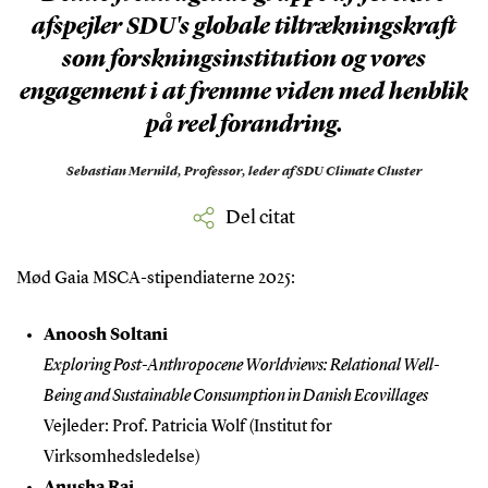
afspejler SDU's globale tiltrækningskraft
som forskningsinstitution og vores
engagement i at fremme viden med henblik
på reel forandring.
Sebastian Mernild,
Professor, leder af SDU Climate Cluster
Del citat
Mød Gaia MSCA-stipendiaterne 2025:
Anoosh Soltani
Exploring Post-Anthropocene Worldviews: Relational Well-
Being and Sustainable Consumption in Danish Ecovillages
Vejleder: Prof. Patricia Wolf (Institut for
Virksomhedsledelse)
Anusha Rai