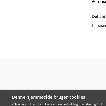
TILB
Del si
FACE
Denne hjemmeside bruger cookies
Vi bruger cookies til at tilpasse vores indhold og til at vise dig funkti