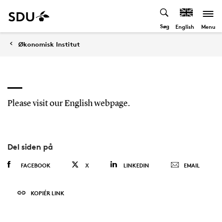
Søg
Menu
English
Økonomisk Institut
Please visit our English webpage.
Del siden på
FACEBOOK
X
LINKEDIN
EMAIL
KOPIÉR LINK