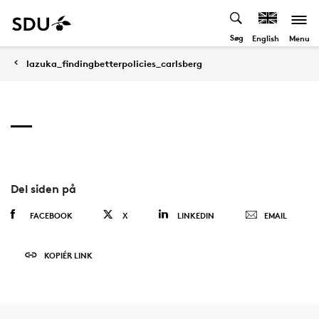
Søg
Menu
English
lazuka_findingbetterpolicies_carlsberg
Del siden på
FACEBOOK
X
LINKEDIN
EMAIL
KOPIÉR LINK