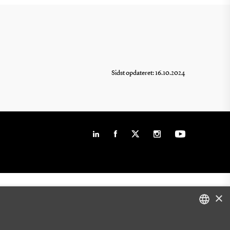
Sidst opdateret: 16.10.2024
×
DANISH