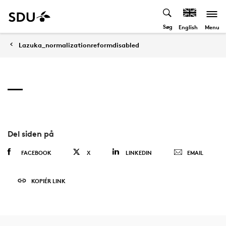
Søg
Menu
English
Lazuka_normalizationreformdisabled
Del siden på
FACEBOOK
X
LINKEDIN
EMAIL
KOPIÉR LINK