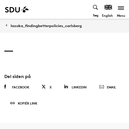
Søg
Menu
English
lazuka_findingbetterpolicies_carlsberg
Del siden på
FACEBOOK
X
LINKEDIN
EMAIL
KOPIÉR LINK