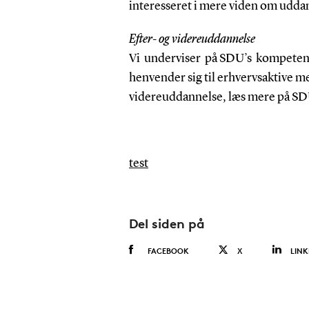
interesseret i mere viden om udda
Efter- og videreuddannelse
Vi underviser på SDU’s kompeten
henvender sig til erhvervsaktive m
videreuddannelse, læs mere på SD
test
Del siden på
FACEBOOK
X
LINK