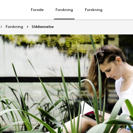
Forside
Forskning
Forskning
Forskning
Uddannelse