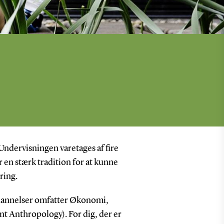
Undervisningen varetages af fire
 en stærk tradition for at kunne
ring.
ddannelser omfatter Økonomi,
Anthropology). For dig, der er