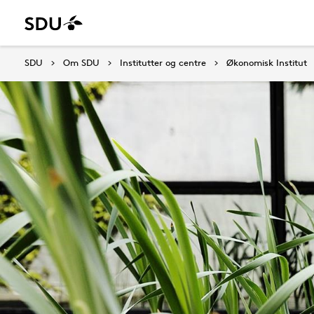
SDU
Om SDU
Institutter og centre
Økonomisk Institut