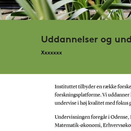
Uddannelser og und
Xxxxxxx
Instituttet tilbyder en række fors
forskningsplatforme. Vi uddanner k
undervise i høj kvalitet med fokus 
Undervisningen foregår i Odense, 
Matematik-økonomi, Erhvervsøkon