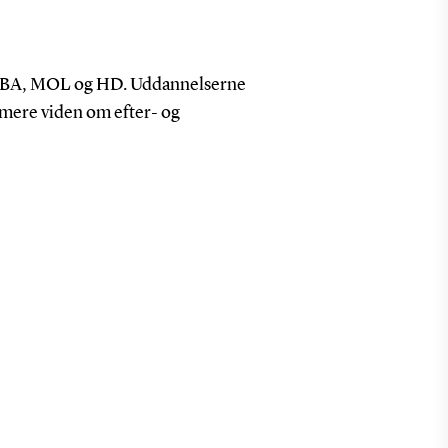
 MBA, MOL og HD. Uddannelserne
 mere viden om efter- og